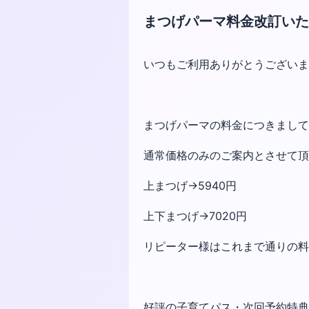
まつげパーマ料金改訂いた
いつもご利用ありがとうござい
まつげパーマの料金につきまして
通常価格のみのご案内とさせて頂
上まつげ→5940円
上下まつげ→7020円
リピーター様はこれまで通りの料金
好評の子育てパス・次回予約特典