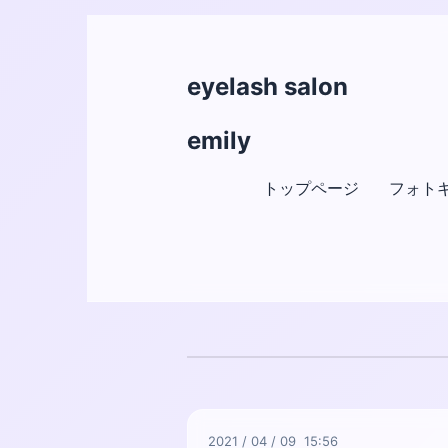
eyelash salon
emily
トップページ
フォト
2021
/
04
/
09 15:56