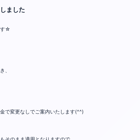
しました
ます☆
き、
で変更なしでご案内いたします(^^)
もそのまま適用となりますので