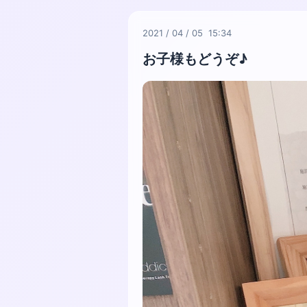
2021
/
04
/
05 15:34
お子様もどうぞ♪