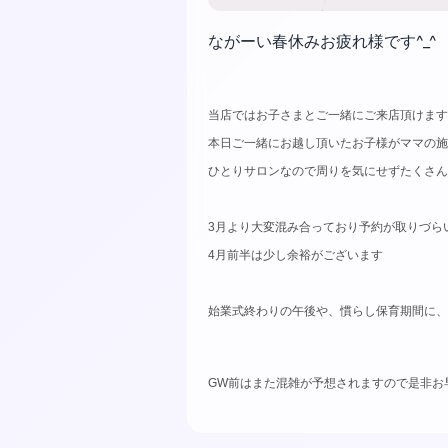
ながーい春休みお疲れ様です^_^
当店ではお子さまとご一緒にご来店頂けます
本日ご一緒にお越し頂いたお子様がママの施
ひとりサロンなので周りを気にせずたくさん
3月より大変混み合っており予約が取りづら
4月前半は少し余裕がございます
始業式終わりの午後や、慣らし保育期間に、
GW前はまた混雑が予想されますので是非お