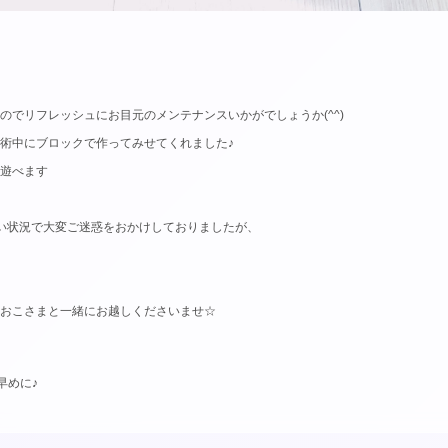
のでリフレッシュにお目元のメンテナンスいかがでしょうか(^^)
術中にブロックで作ってみせてくれました♪
遊べます
い状況で大変ご迷惑をおかけしておりましたが、
おこさまと一緒にお越しくださいませ☆
早めに♪