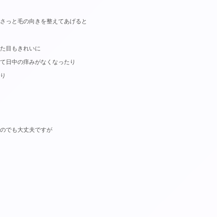
さっと毛の向きを整えてあげると
た目もきれいに
て日中の痒みがなくなったり
り
のでも大丈夫ですが