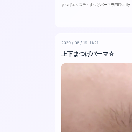
まつげエクステ・まつげパーマ専門店emily
2020
/
08
/
19 11:21
上下まつげパーマ☆