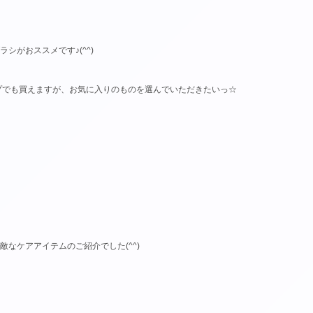
シがおススメです♪(^^)
ップでも買えますが、お気に入りのものを選んでいただきたいっ☆
なケアアイテムのご紹介でした(^^)