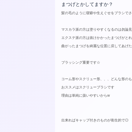
まつげとかしてますか？
髪の毛のように寝癖や生えぐせをブラシでさ
マスカラ派の方は塗りやすくなるのは勿論見
エクステ派の方は抜けかかったまつげがとれ
曲がったまつげを綺麗な位置に戻してあげた
ブラッシング重要です☆
コーム形やスクリュー形、、、どんな形のも
おススメはスクリューブラシです
理由は単純に扱いやすいからw
出来ればキャップ付きのものが衛生的で◎