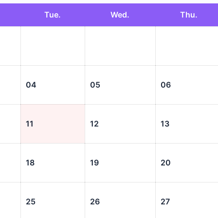
Tue.
Wed.
Thu.
04
05
06
11
12
13
18
19
20
25
26
27