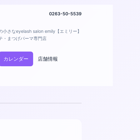
0263-50-5539
さなeyelash salon emily【エミリー】
テ・まつげパーマ専門店
カレンダー
店舗情報