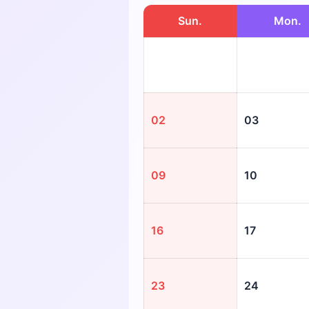
Sun.
Mon.
02
03
09
10
16
17
23
24