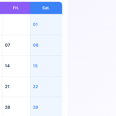
Fri.
Sat.
01
07
08
14
15
21
22
28
29