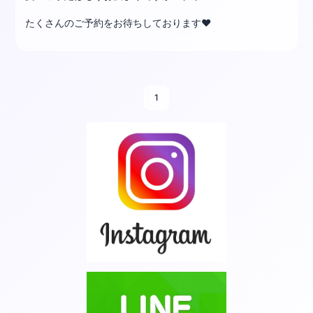
たくさんのご予約をお待ちしております❤️
1