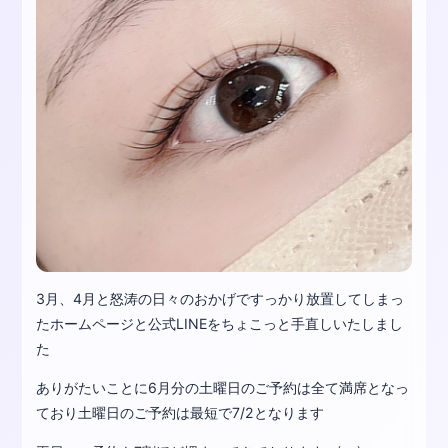
3月、4月と怒涛の日々のおかげですっかり放置してしまっ
たホームページと公式LINEをちょこっと手直しいたしまし
た
ありがたいことに6月分の土曜日のご予約は全て満席となっ
ており土曜日のご予約は最短で7/2となります