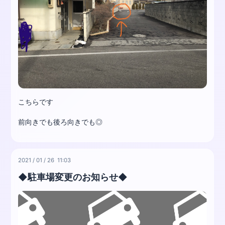
こちらです
前向きでも後ろ向きでも◎
2021
/
01
/
26 11:03
◆駐車場変更のお知らせ◆