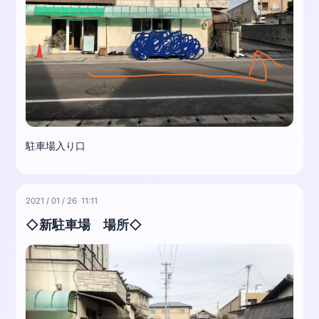
駐車場入り口
2021
/
01
/
26 11:11
◇新駐車場 場所◇