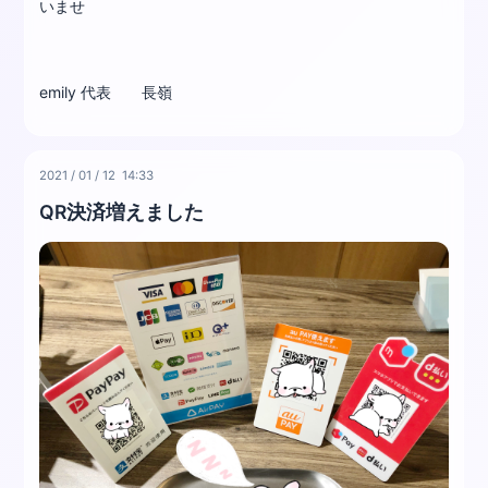
いませ
emily 代表 長嶺
2021
/
01
/
12 14:33
QR決済増えました