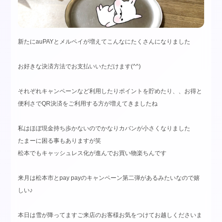
新たにauPAYとメルペイが増えてこんなにたくさんになりました
お好きな決済方法でお支払いいただけます(^^)
それぞれキャンペーンなど利用したりポイントを貯めたり、、お得と
便利さでQR決済をご利用する方が増えてきましたね
私はほぼ現金持ち歩かないのでかなりカバンが小さくなりました
たまーに困る事もありますが笑
松本でもキャッシュレス化が進んでお買い物楽ちんです
来月は松本市とpay payのキャンペーン第二弾があるみたいなので嬉
しい♪
本日は雪が降ってますご来店のお客様お気をつけてお越しくださいま