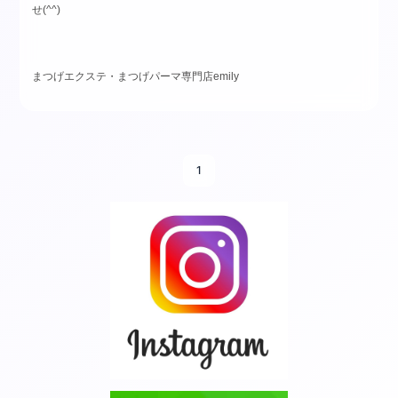
せ(^^)
まつげエクステ・まつげパーマ専門店emily
1