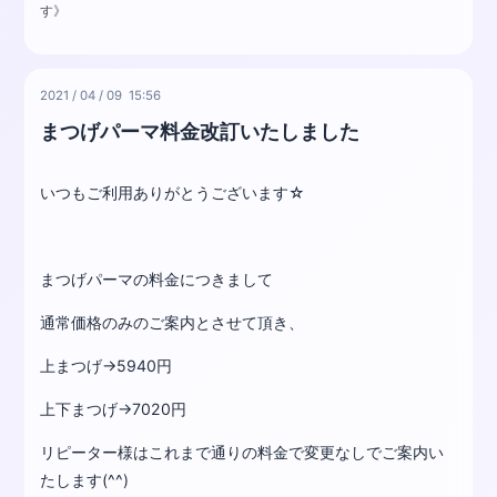
す》
2021
/
04
/
09 15:56
まつげパーマ料金改訂いたしました
いつもご利用ありがとうございます☆
まつげパーマの料金につきまして
通常価格のみのご案内とさせて頂き、
上まつげ→5940円
上下まつげ→7020円
リピーター様はこれまで通りの料金で変更なしでご案内い
たします(^^)