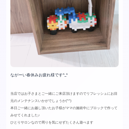
ながーい春休みお疲れ様です^_^
当店ではお子さまとご一緒にご来店頂けますのでリフレッシュにお目
元のメンテナンスいかがでしょうか(^^)
本日ご一緒にお越し頂いたお子様がママの施術中にブロックで作って
みせてくれました♪
ひとりサロンなので周りを気にせずたくさん遊べます