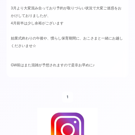
3月より大変混み合っており予約が取りづらい状況で大変ご迷惑をお
かけしておりましたが、
4月前半は少し余裕がございます
始業式終わりの午後や、慣らし保育期間に、おこさまと一緒にお越し
くださいませ☆
GW前はまた混雑が予想されますので是非お早めに♪
1